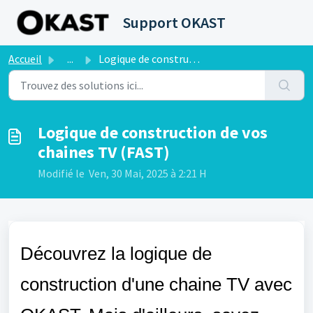
Passer au contenu principal
Support OKAST
Accueil
...
Logique de construction de vos chaines TV (FAST)
Logique de construction de vos
chaines TV (FAST)
Modifié le Ven, 30 Mai, 2025 à 2:21 H
Découvrez la logique de
construction d'une chaine TV avec