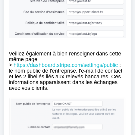
Veillez
également
à bien renseigner dans cette
même page
>
https://dashboard.stripe.com/settings/public
:
le n
om public de l'entreprise, l'e
-mail de contact
et les 2 l
ibellés liés aux relevés bancaires. Ces
informations apparaissent dans les échanges
avec vos clients.