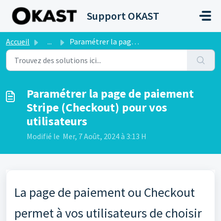
Passer au contenu principal
Support OKAST
Accueil
...
Paramétrer la page de paiement Stripe (Checkout) pour vos...
Paramétrer la page de paiement
Stripe (Checkout) pour vos
utilisateurs
Modifié le Mer, 7 Août, 2024 à 3:13 H
La page de paiement ou Checkout
permet à vos utilisateurs de choisir