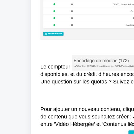
Le compteur
disponibles, et du crédit d’heures enc
Une question sur les quotas ? S
uivez c
Pour ajouter un nouveau contenu, cliq
de contenu que vous souhaitez créer : a
entre 'Vidéo Hébergée' et 'Contenus lié