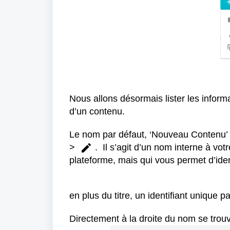
Nous allons désormais lister les infor
d’un contenu.
Le nom par défaut, ‘Nouveau Contenu’ es
>
.
Il s’agit d’un nom interne à votr
plateforme, mais qui vous permet d’ide
en plus du titre, un identifiant unique 
Directement à la droite du nom se trouve