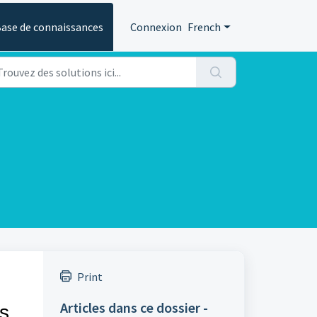
ase de connaissances
Connexion
French
Print
Articles dans ce dossier -
es