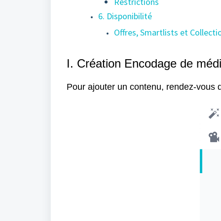
Restrictions
6. Disponibilité
Offres, Smartlists et Collecti
I. Création Encodage de méd
Pour ajouter un contenu, rendez-vo