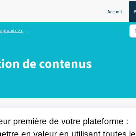
Accueil
B
Upload de contenus et livraison
tion de contenus
eur première de votre plateforme :
tre en valeur en utilisant toutes l