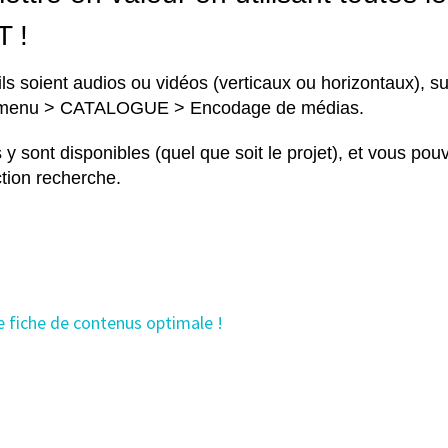
T !
ils soient audios ou vidéos
(verticaux ou horizontaux)
, su
 le menu > CATALOGUE > Encodage de médias.
 sont disponibles (quel que soit le projet), et vous pou
ction recherche.
ne fiche de contenus optimale !