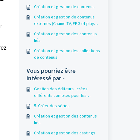
Création et gestion de contenus
Création et gestion de contenus
externes (Chaine TV, EPG et player
r
embarqué)
Création et gestion des contenus
liés
vez
Création et gestion des collections
de contenus
Vous pourriez être
intéressé par -
Gestion des éditeurs : créez
différents comptes pour les
éditeurs de votre back-office
5. Créer des séries
Création et gestion des contenus
liés
Création et gestion des castings